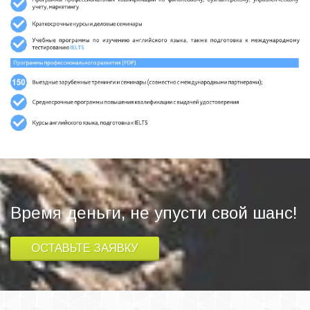
Время деньги, не упусти свой шанс!
ОСТАВЬТЕ ЗАЯВКУ