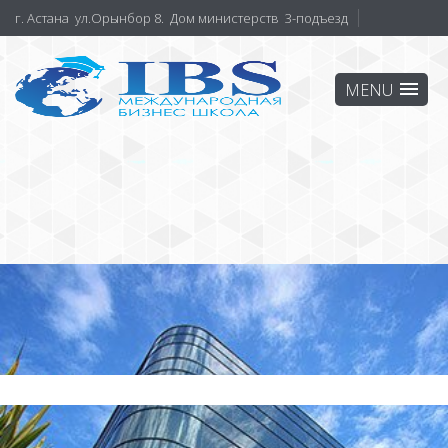
г. Астана ул.Орынбор 8. Дом министерств 3-подъезд
О НАС
Наши программы
Преподаватели
Партнеры