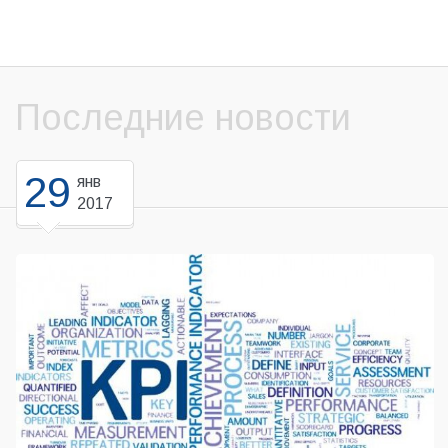
Последние новости
29
янв
2017