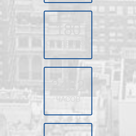
180
СТУДЕНТОВ
3482
ЧАСОВ