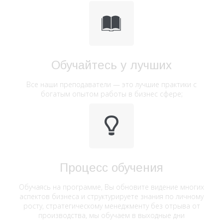
Обучайтесь у лучших
Все наши преподаватели — это лучшие практики с
богатым опытом работы в бизнес сфере;
Процесс обучения
Обучаясь на программе, Вы обновите видение многих
аспектов бизнеса и структурируете знания по личному
росту, стратегическому менеджменту без отрыва от
производства, мы обучаем в выходные дни