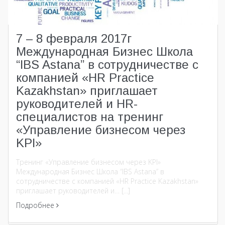
7 – 8 февраля 2017г
Международная Бизнес Школа
“IBS Astana” в сотрудничестве с
компанией «HR Practice
Kazakhstan» приглашает
руководителей и HR-
специалистов на тренинг
«Управление бизнесом через
KPI»
Тренинг «Управление бизнесом через KPI»
Международная Бизнес Школа “IBS Astana” в
сотрудничестве с компанией «HR Practice Kazakhstan»
приглашает руководителей и… [...]
Подробнее