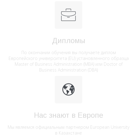
Дипломы
По окончании обучения вы получаете диплом
Европейского университета (EU) установленного образца
Master of Business Administration (MBA) или Doctor of
Business Administration (DBA)
Нас знают в Европе
Мы являемся официальным партнером European University
в Казахстане