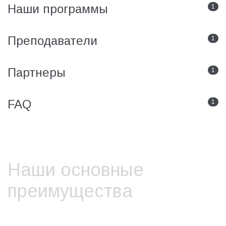
Наши программы
1
Преподаватели
1
Партнеры
1
FAQ
1
Наши основные
преимущества