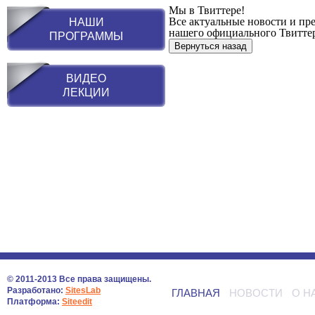
Мы в Твиттере!
Все актуальные новости и пр
НАШИ
нашего официального Твитте
ПРОГРАММЫ
ВИДЕО
ЛЕКЦИИ
© 2011-2013 Все права защищены.
Разработано:
SitesLab
ГЛАВНАЯ
НОВОСТИ
О Н
Платформа:
Siteedit