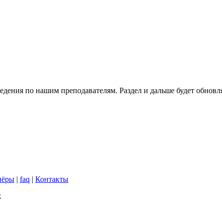
едения по нашим преподавателям. Раздел и дальше будет обновл
нёры
|
faq
|
Контакты
ж