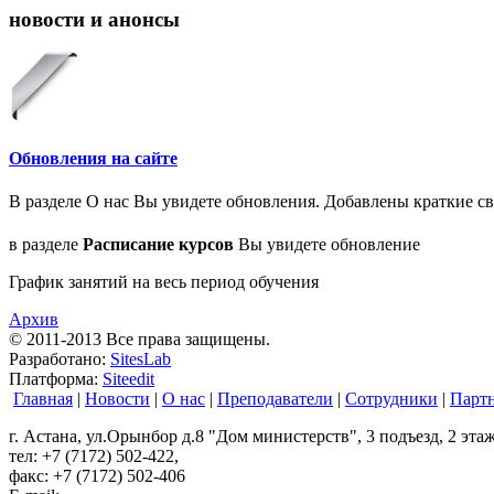
новости и анонсы
Обновления на сайте
В разделе О нас Вы увидете обновления. Добавлены краткие св
в разделе
Расписание курсов
Вы увидете обновление
График занятий на весь период обучения
Архив
© 2011-2013 Все права защищены.
Разработано:
SitesLab
Платформа:
Siteedit
Главная
|
Новости
|
О нас
|
Преподаватели
|
Сотрудники
|
Парт
г. Астана, ул.Орынбор д.8 "Дом министерств", 3 подъезд, 2 эта
тел: +7 (7172) 502-422,
факс: +7 (7172) 502-406