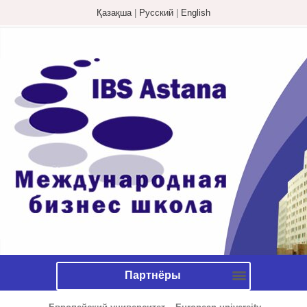
Қазақша
|
Русский
|
English
Партнёры