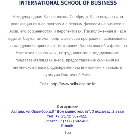
Международная бизнес школа Солбридж была создана для
реализации бизнес программ с особым фокусом на бизнесе в
Азии, его особенностях и перспективах. Расположенная в часе
езды от Сеула, школа предлагает свои программы, основываясь
на следующих принципах: интеграция бизнес знаний и фокус на
Азиатских экономиках, сотрудничество с лидирующими
представителями бизнеса, предоставление обучения на
английском языке с одновременным вниманием к языкам и
культуре Восточной Азии.
Сайт:
http://www.solbridge.ac.kr
Сотрудники
Астана, ул.Орынбор д.8 "Дом министерств", 3 подъезд, 2 этаж
тел: +7 (7172) 502-422,
факс: +7 (7172) 502-406
E-mail:
Top