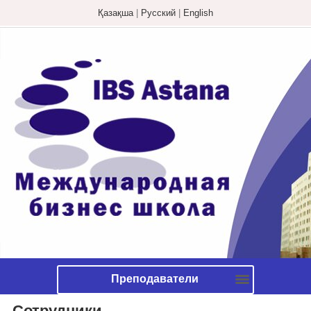
Қазақша
|
Русский
|
English
Преподаватели
Сотрудники