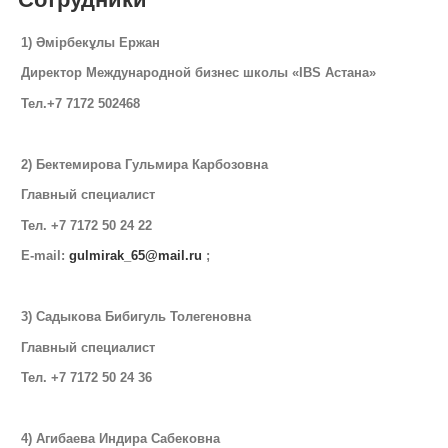
1)
Әмірбекұлы Ержан
Директор Международной бизнес школы «IBS Астана»
Тел.+7 7172
502468
2) Бектемирова Гульмира Карбозовна
Главный специалист
Тел. +7 7172 50 24 22
E-mail:
gulmirak_65@mail.ru
;
3) Садыкова Бибигуль Толегеновна
Главный специалист
Тел. +7 7172 50 24 36
4) Агибаева Индира Сабековна